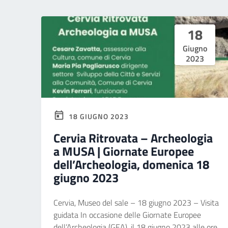
18
Giugno
2023
18 GIUGNO 2023
Cervia Ritrovata – Archeologia
a MUSA | Giornate Europee
dell’Archeologia, domenica 18
giugno 2023
Cervia, Museo del sale – 18 giugno 2023 – Visita
guidata In occasione delle Giornate Europee
dell’Archeologia (GEA), il 18 giugno 2023 alle ore