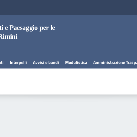
i e Paesaggio per le
Rimini
ti
Interpelli
Avvisi e bandi
Modulistica
Amministrazione Trasp